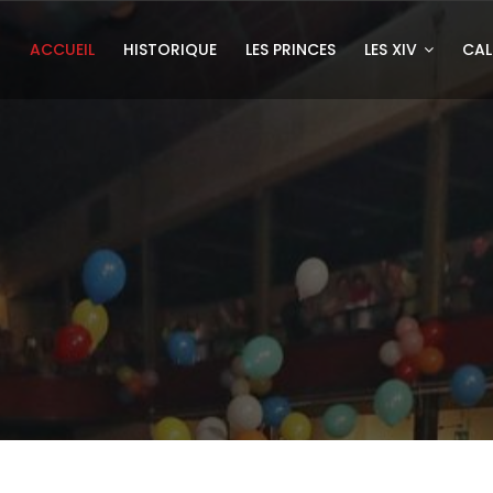
ACCUEIL
HISTORIQUE
LES PRINCES
LES XIV
CAL