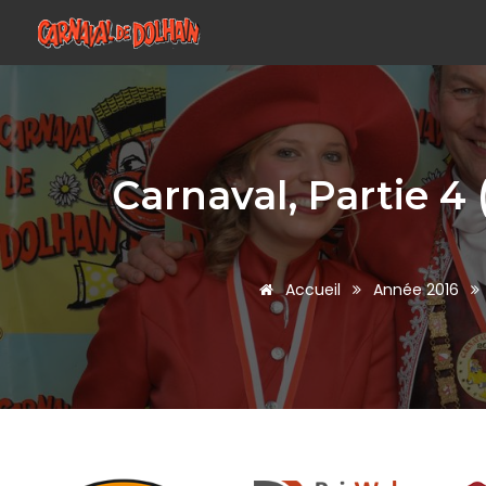
Carnaval, Partie 
Accueil
Année 2016