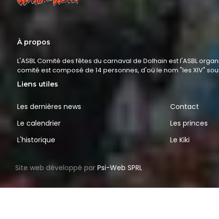
À propos
L'ASBL Comité des fêtes du carnaval de Dolhain est l'ASBL organ
comité est composé de 14 personnes, d'où le nom "les XIV" so
Liens utiles
Les dernières news
Contact
Le calendrier
Les princes
L'historique
Le Kiki
Site web développé par
Psi-Web SPRL