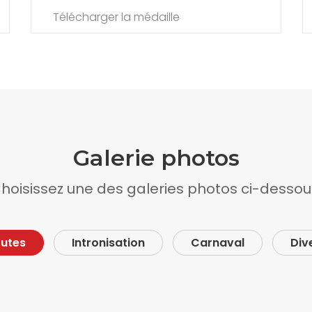
Télécharger la médaille
Galerie photos
hoisissez une des galeries photos ci-dessou
utes
Intronisation
Carnaval
Div