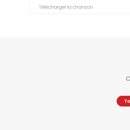
Télécharger la chanson
C
To