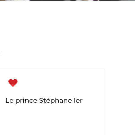
n
Le prince Stéphane Ier