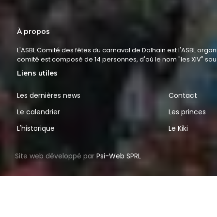
À propos
L'ASBL Comité des fêtes du carnaval de Dolhain est l'ASBL organ
comité est composé de 14 personnes, d'où le nom "les XIV" so
Liens utiles
Les dernières news
Contact
Le calendrier
Les princes
L'historique
Le Kiki
Site web développé par
Psi-Web SPRL