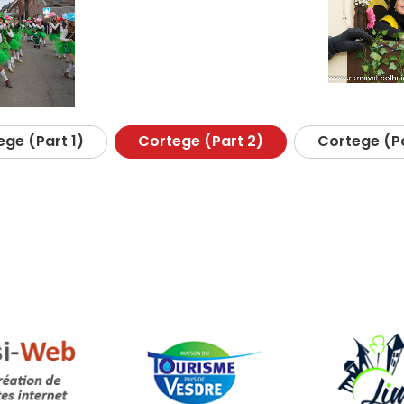
ge (Part 1)
Cortege (Part 2)
Cortege (Pa