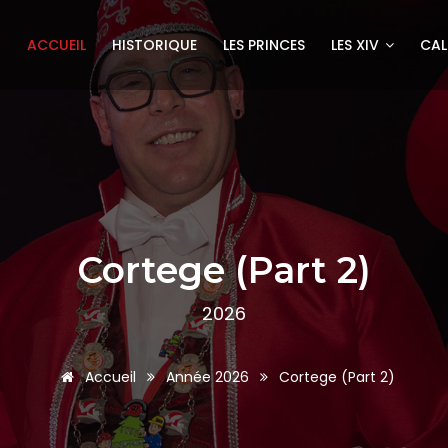
ACCUEIL
HISTORIQUE
LES PRINCES
LES XIV
CAL
Cortege (Part 2)
2026
Accueil
Année 2026
Cortege (Part 2)