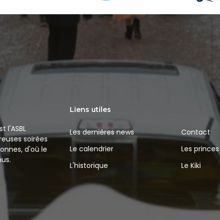
Liens utiles
t l'ASBL
Les dernières news
Contact
reuses soirées
Le calendrier
Les princes
onnes, d'où le
us.
L'historique
Le Kiki