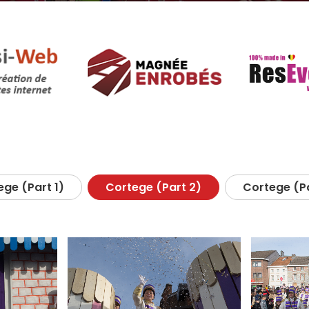
ge (Part 1)
Cortege (Part 2)
Cortege (Pa