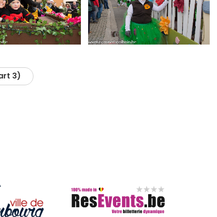
rt 3)