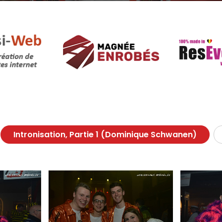
Intronisation, Partie 1 (Dominique Schwanen)