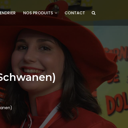
ENDRIER
NOS PRODUITS
CONTACT
e Schwanen)
hwanen)