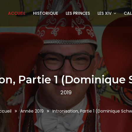
ACCUEIL
HISTORIQUE
LES PRINCES
LES XIV
CAL
ion, Partie 1 (Dominiqu
2019
cueil
Année 2019
Intronisation, Partie 1 (Dominique Sc