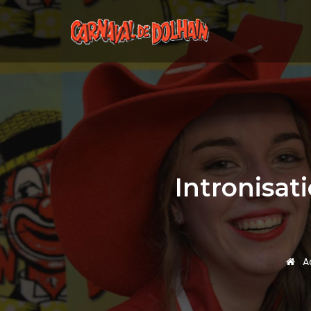
Intronisat
Ac