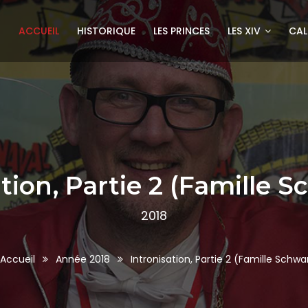
ACCUEIL
HISTORIQUE
LES PRINCES
LES XIV
CAL
ation, Partie 2 (Famille 
2018
Accueil
Année 2018
Intronisation, Partie 2 (Famille Schw