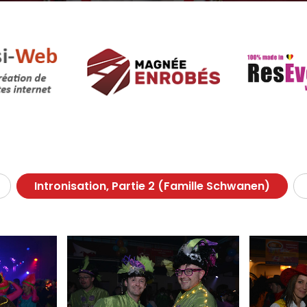
Intronisation, Partie 2 (Famille Schwanen)