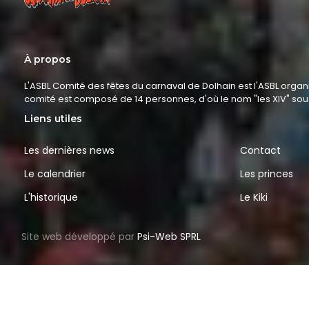
À propos
L'ASBL Comité des fêtes du carnaval de Dolhain est l'ASBL organ
comité est composé de 14 personnes, d'où le nom "les XIV" so
Liens utiles
Les dernières news
Contact
Le calendrier
Les princes
L'historique
Le Kiki
Site web développé par
Psi-Web SPRL