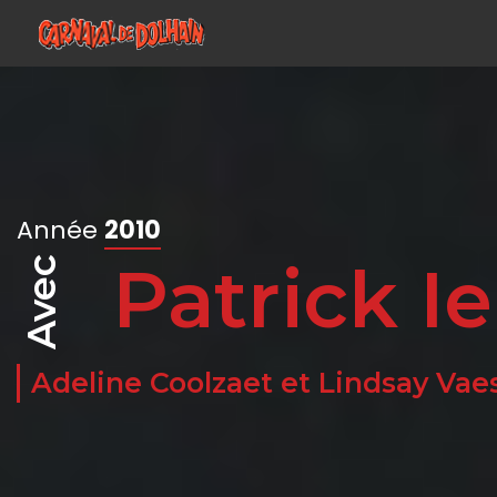
Année
2010
Patrick Ie
Avec
Adeline Coolzaet e
|